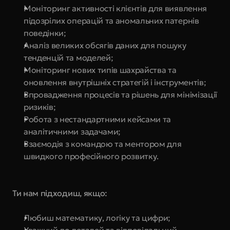
Моніторинг активності клієнтів для виявлення 
підозрілих операцій та аномальних патернів 
поведінки;
Аналіз великих обсягів даних для пошуку 
тенденцій та моделей;
Моніторинг нових типів шахрайства та 
оновлення внутрішніх стратегій і інструментів;
Впровадження процесів та рішень для мінімізації 
ризиків;
Робота з нестандартними кейсами та 
аналітичними задачами;
Взаємодія з командою та ментором для 
швидкого професійного розвитку.
Ти нам підходиш, якщо:
Любиш математику, логіку та цифри;