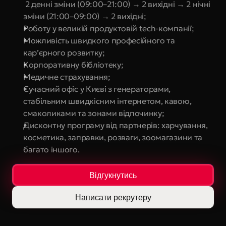
 2 денні зміни (09:00–21:00) → 2 вихідні → 2 нічні 
зміни (21:00–09:00) → 2 вихідні;
Роботу у великій продуктовій tech-компанії;
Можливість швидкого професійного та 
кар’єрного розвитку;
Корпоративну бібліотеку;
Медичне страхування;
Сучасний офіс у Києві з генераторами, 
стабільним швидкісним інтернетом, кавою, 
смаколиками та зонами відпочинку;
Дисконтну програму від партнерів: харчування, 
косметика, заправки, розваги, зоомагазини та 
багато іншого.
Відгукнутись
Написати рекрутеру