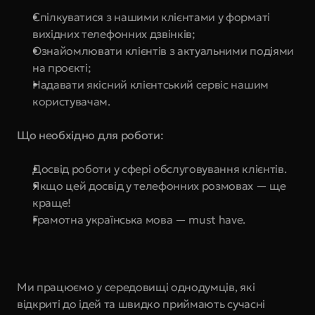
Спілкуватися з нашими клієнтами у форматі 
вихідних телефонних дзвінків;
Ознайомлювати клієнтів з актуальними подіями 
на проєкті;
Надавати якісний клієнтський сервіс нашим 
користувачам.
Що необхідно для роботи:
Досвід роботи у сфері обслуговування клієнтів.
Якщо цей досвід у телефонних розмовах — ще 
краще! 
Грамотна українська мова — must have.
Ми працюємо у середовищі однодумців, які 
відкриті до ідей та швидко приймають сучасні 