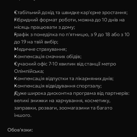
Стабільний дохід та швидке кар'єрне зростання;
Гібридний формат роботи, можна до 10 днів на 
місяць працювати з дому;
Графік з понеділка по п'ятницю, з 9 до 18 або з 10 
до 19 на твій вибір;
Медичне страхування; 
Компенсація смачних обідів; 
Сучасний офіс 7-10 хвилин від станції метро 
Олімпійська;
Компенсація відпустки та лікарняних днів; 
Компенсація відвідування спортзалу;
Дуже широка дисконтна програма від партнерів: 
великі знижки на харчування, косметику, 
заправки, розваги, зоомагазини та багато 
іншого. 
Обов'язки: