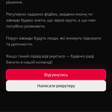
рішення.
Регулярно надаємо фідбек, завдяки якому ти 
завжди будеш знати, що зараз круто, а що нам 
потрібно розвивати.
Поруч завжди будуть люди, які зможуть підказати 
та допомогти. 
Якщо такий підхід відгукується — будемо раді 
бачити в нашій команді! 
Відгукнутись
Написати рекрутеру